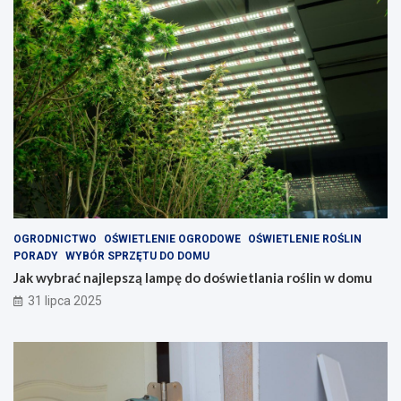
OGRODNICTWO
OŚWIETLENIE OGRODOWE
OŚWIETLENIE ROŚLIN
PORADY
WYBÓR SPRZĘTU DO DOMU
Jak wybrać najlepszą lampę do doświetlania roślin w domu
31 lipca 2025