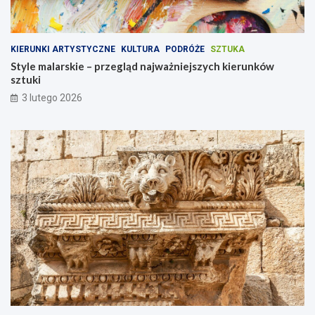
KIERUNKI ARTYSTYCZNE
KULTURA
PODRÓŻE
SZTUKA
Style malarskie – przegląd najważniejszych kierunków
sztuki
3 lutego 2026