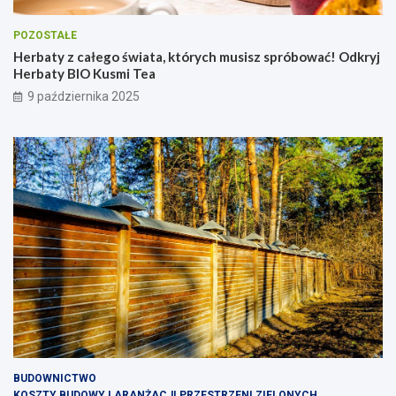
POZOSTAŁE
Herbaty z całego świata, których musisz spróbować! Odkryj
Herbaty BIO Kusmi Tea
9 października 2025
BUDOWNICTWO
KOSZTY BUDOWY I ARANŻACJI PRZESTRZENI ZIELONYCH