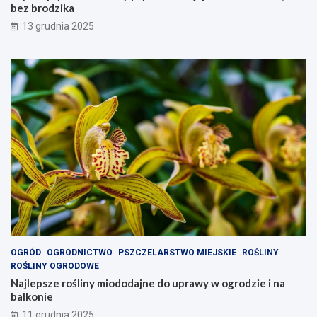
bez brodzika
13 grudnia 2025
OGRÓD
OGRODNICTWO
PSZCZELARSTWO MIEJSKIE
ROŚLINY
ROŚLINY OGRODOWE
Najlepsze rośliny miododajne do uprawy w ogrodzie i na
balkonie
11 grudnia 2025