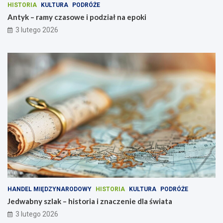
HISTORIA
KULTURA
PODRÓŻE
Antyk – ramy czasowe i podział na epoki
3 lutego 2026
HANDEL MIĘDZYNARODOWY
HISTORIA
KULTURA
PODRÓŻE
Jedwabny szlak – historia i znaczenie dla świata
3 lutego 2026