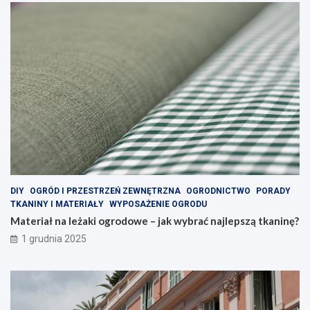
DIY
OGRÓD I PRZESTRZEŃ ZEWNĘTRZNA
OGRODNICTWO
PORADY
TKANINY I MATERIAŁY
WYPOSAŻENIE OGRODU
Materiał na leżaki ogrodowe – jak wybrać najlepszą tkaninę?
1 grudnia 2025