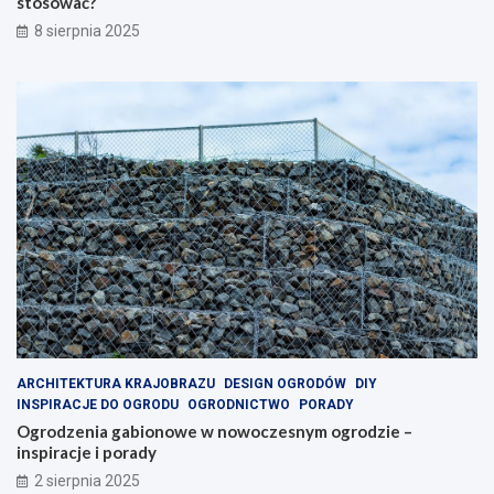
stosować?
8 sierpnia 2025
ARCHITEKTURA KRAJOBRAZU
DESIGN OGRODÓW
DIY
INSPIRACJE DO OGRODU
OGRODNICTWO
PORADY
Ogrodzenia gabionowe w nowoczesnym ogrodzie –
inspiracje i porady
2 sierpnia 2025