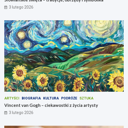
3 lutego 2026
ARTYŚCI
BIOGRAFIA
KULTURA
PODRÓŻE
SZTUKA
Vincent van Gogh – ciekawostki z życia artysty
3 lutego 2026