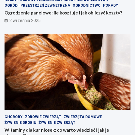
OGRÓD I PRZESTRZEŃ ZEWNĘTRZNA
OGRODNICTWO
PORADY
Ogrodzenie panelowe: ile kosztuje i jak obliczyć koszty?
2 września 2025
CHOROBY
ZDROWIE ZWIERZĄT
ZWIERZĘTA DOMOWE
ŻYWIENIE DROBIU
ŻYWIENIE ZWIERZĄT
Witaminy dla kur niosek: co warto wiedzieć i jak je