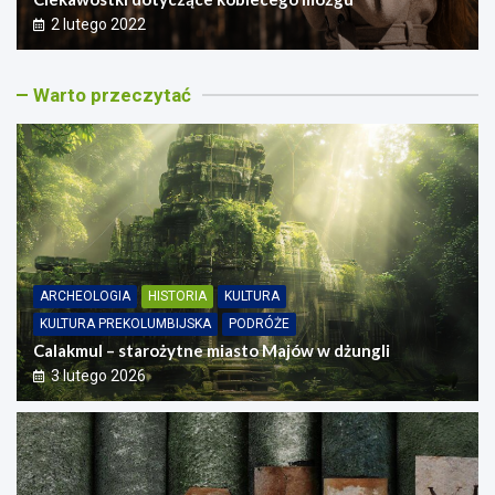
2 lutego 2022
Warto przeczytać
ARCHEOLOGIA
HISTORIA
KULTURA
KULTURA PREKOLUMBIJSKA
PODRÓŻE
Calakmul – starożytne miasto Majów w dżungli
3 lutego 2026