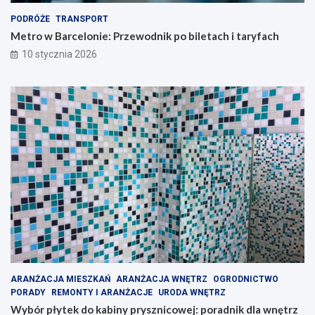
PODRÓŻE
TRANSPORT
Metro w Barcelonie: Przewodnik po biletach i taryfach
10 stycznia 2026
ARANŻACJA MIESZKAŃ
ARANŻACJA WNĘTRZ
OGRODNICTWO
PORADY
REMONTY I ARANŻACJE
URODA WNĘTRZ
Wybór płytek do kabiny prysznicowej: poradnik dla wnętrz