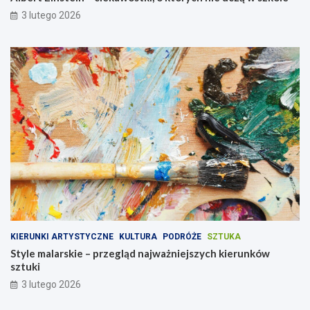
3 lutego 2026
KIERUNKI ARTYSTYCZNE
KULTURA
PODRÓŻE
SZTUKA
Style malarskie – przegląd najważniejszych kierunków
sztuki
3 lutego 2026