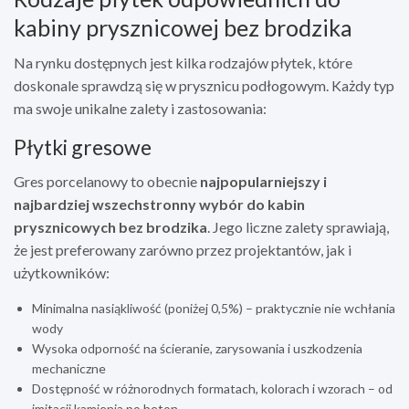
kabiny prysznicowej bez brodzika
Na rynku dostępnych jest kilka rodzajów płytek, które
doskonale sprawdzą się w prysznicu podłogowym. Każdy typ
ma swoje unikalne zalety i zastosowania:
Płytki gresowe
Gres porcelanowy to obecnie
najpopularniejszy i
najbardziej wszechstronny wybór do kabin
prysznicowych bez brodzika
. Jego liczne zalety sprawiają,
że jest preferowany zarówno przez projektantów, jak i
użytkowników:
Minimalna nasiąkliwość (poniżej 0,5%) – praktycznie nie wchłania
wody
Wysoka odporność na ścieranie, zarysowania i uszkodzenia
mechaniczne
Dostępność w różnorodnych formatach, kolorach i wzorach – od
imitacji kamienia po beton