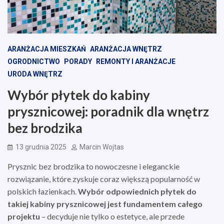
ARANŻACJA MIESZKAŃ
ARANŻACJA WNĘTRZ
OGRODNICTWO
PORADY
REMONTY I ARANŻACJE
URODA WNĘTRZ
Wybór płytek do kabiny
prysznicowej: poradnik dla wnętrz
bez brodzika
13 grudnia 2025
Marcin Wojtas
Prysznic bez brodzika to nowoczesne i eleganckie
rozwiązanie, które zyskuje coraz większą popularność w
polskich łazienkach.
Wybór odpowiednich płytek do
takiej kabiny prysznicowej jest fundamentem całego
projektu
– decyduje nie tylko o estetyce, ale przede