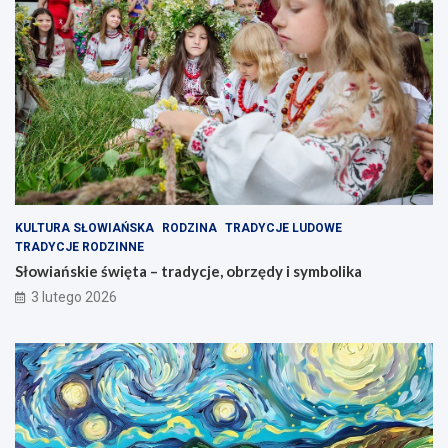
KULTURA SŁOWIAŃSKA
RODZINA
TRADYCJE LUDOWE
TRADYCJE RODZINNE
Słowiańskie święta – tradycje, obrzędy i symbolika
3 lutego 2026