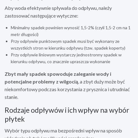
Aby woda efektywnie spływała do odpływu, należy
zastosować następujące wytyczne:
Minimalny spadek powinien wynosić 1,5-2% (czyli 1,5-2 cm na 1
metr długości)
Przy odpływie punktowym spadek musi być wykonany ze
wszystkich stron w kierunku odpływu (tzw. spadek koperty)
Przy odpływie liniowym wystarczy jednostronny spadek w
kierunku odpływu, co znacznie upraszcza wykonanie
Zbyt mały spadek spowoduje zaleganie wody i
potencjalne problemy z wilgocią
, a zbyt duży może być
niekomfortowy podczas korzystania z prysznica i utrudniać
stanie.
Rodzaje odpływów i ich wpływ na wybór
płytek
Wybór typu odpływu ma bezpośredni wpływ na sposób