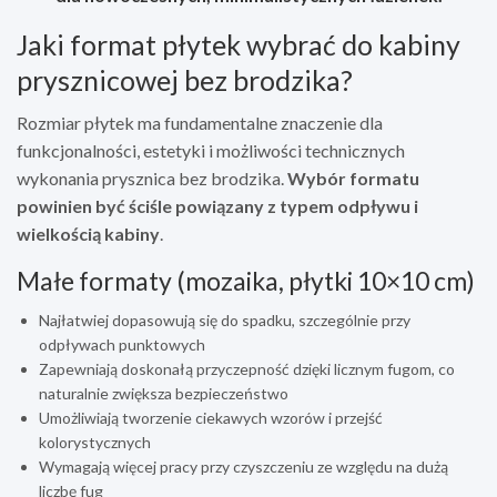
Jaki format płytek wybrać do kabiny
prysznicowej bez brodzika?
Rozmiar płytek ma fundamentalne znaczenie dla
funkcjonalności, estetyki i możliwości technicznych
wykonania prysznica bez brodzika.
Wybór formatu
powinien być ściśle powiązany z typem odpływu i
wielkością kabiny
.
Małe formaty (mozaika, płytki 10×10 cm)
Najłatwiej dopasowują się do spadku, szczególnie przy
odpływach punktowych
Zapewniają doskonałą przyczepność dzięki licznym fugom, co
naturalnie zwiększa bezpieczeństwo
Umożliwiają tworzenie ciekawych wzorów i przejść
kolorystycznych
Wymagają więcej pracy przy czyszczeniu ze względu na dużą
liczbę fug