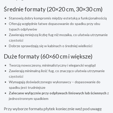
Średnie formaty (20×20 cm, 30×30 cm)
Stanowią dobry kompromis między estetyką a funkcjonalnością
Oferują względnie łatwe dopasowanie do spadku przy obu
typach odpływów
Zawierają mniejszą liczbę fug niż mozaika, co ułatwia utrzymanie
czystości
Dobrze sprawdzają się w kabinach o średniej wielkości
Duże formaty (60×60 cm i większe)
Tworzą nowoczesny, minimalistyczny i elegancki wygląd
Zawierają minimalną ilość fug, co znacząco ułatwia utrzymanie
czystości
Wymagają doświadczonego wykonawcy – dopasowanie do
spadku jest trudniejsze
Zalecane wyłącznie przy odpływach liniowych lub ściennych
z
jednostronnym spadkiem
Przy wyborze formatu płytek koniecznie weź pod uwagę