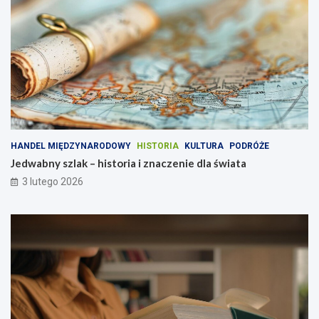
HANDEL MIĘDZYNARODOWY
HISTORIA
KULTURA
PODRÓŻE
Jedwabny szlak – historia i znaczenie dla świata
3 lutego 2026