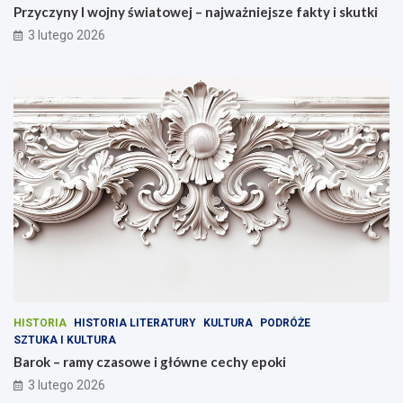
Przyczyny I wojny światowej – najważniejsze fakty i skutki
3 lutego 2026
HISTORIA
HISTORIA LITERATURY
KULTURA
PODRÓŻE
SZTUKA I KULTURA
Barok – ramy czasowe i główne cechy epoki
3 lutego 2026