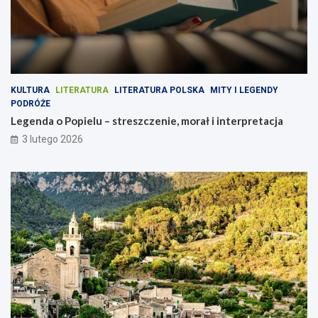
KULTURA
LITERATURA
LITERATURA POLSKA
MITY I LEGENDY
PODRÓŻE
Legenda o Popielu – streszczenie, morał i interpretacja
3 lutego 2026