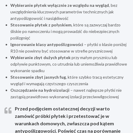
Wybieranie płytek wyłącznie ze względu na wygląd
, bez
uwzględnienia kluczowych parametrów technicznych jak
antypoślizgowość i nasiąkliwość
Stosowanie płytek z połyskiem
, które są zazwyczaj bardzo
śliskie po namoczeniu i mogą prowadzić do niebezpiecznych
poślizgnięć
Ignorowanie klasy antypoślizgowości
– płytki o klasie poniżej
R10 nie powinny być stosowane w strefie prysznicowej
Wybieranie zbyt dużych płytek
przy małym prysznicu lub
odpływie punktowym, co utrudnia lub uniemożliwia prawidłowe
wykonanie spadku
Stosowanie zbyt jasnych fug
, które szybko tracą estetyczny
wygląd i wymagają częstszego czyszczenia
Oszczędzanie na hydroizolacji
– nawet najlepsze płytki nie
zastąpią prawidłowo wykonanej izolacji przeciwwilgociowej
Przed podjęciem ostatecznej decyzji warto
zamówić próbki płytek i przetestować je w
warunkach domowych, zwłaszcza pod kątem
antypoślizgowości. Poświęć czas na porównanie