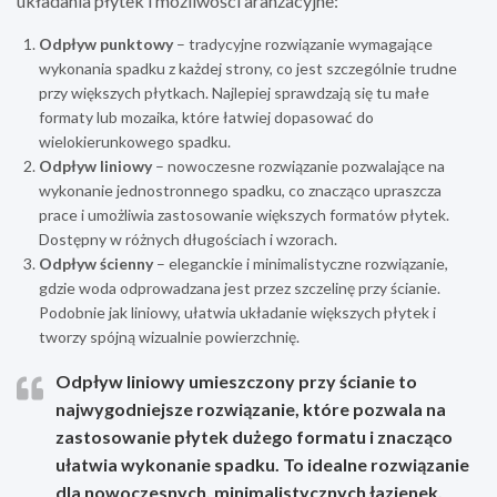
układania płytek i możliwości aranżacyjne:
Odpływ punktowy
– tradycyjne rozwiązanie wymagające
wykonania spadku z każdej strony, co jest szczególnie trudne
przy większych płytkach. Najlepiej sprawdzają się tu małe
formaty lub mozaika, które łatwiej dopasować do
wielokierunkowego spadku.
Odpływ liniowy
– nowoczesne rozwiązanie pozwalające na
wykonanie jednostronnego spadku, co znacząco upraszcza
prace i umożliwia zastosowanie większych formatów płytek.
Dostępny w różnych długościach i wzorach.
Odpływ ścienny
– eleganckie i minimalistyczne rozwiązanie,
gdzie woda odprowadzana jest przez szczelinę przy ścianie.
Podobnie jak liniowy, ułatwia układanie większych płytek i
tworzy spójną wizualnie powierzchnię.
Odpływ liniowy umieszczony przy ścianie to
najwygodniejsze rozwiązanie, które pozwala na
zastosowanie płytek dużego formatu i znacząco
ułatwia wykonanie spadku. To idealne rozwiązanie
dla nowoczesnych, minimalistycznych łazienek.