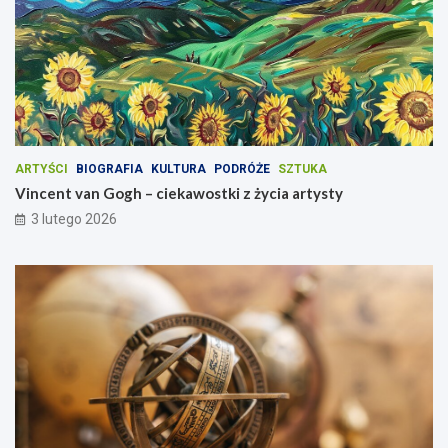
ARTYŚCI
BIOGRAFIA
KULTURA
PODRÓŻE
SZTUKA
Vincent van Gogh – ciekawostki z życia artysty
3 lutego 2026