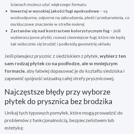
ścianach możesz użyć większego formatu
Inwestuj w wysokiej jakości fugi epoksydowe
– są
wodoodporne, odporne na zabrudzenia, pleśń i przebarwienia, co
ma kluczowe znaczenie w strefie mokrej
Zastanów się nad kontrastem kolorystycznym fug
– jeśli
wybierasz jasne płytki, rozważ ciemniejsze fugi, które nie będą
tak widocznie się brudzić i podkreślą geometrię układu
Jeśli planujesz prysznic z siedziskiem z płytek,
wybierz ten
sam rodzaj płytek co na podłodze, ale w mniejszym
formacie
, aby łatwiej dopasować je do kształtu siedziska i
zapewnić spójność wizualną całej strefy prysznicowej.
Najczęstsze błędy przy wyborze
płytek do prysznica bez brodzika
Unikaj tych typowych pomyłek, które mogą prowadzić do
problemów z funkcjonalnością, bezpieczeństwem lub
estetyką: