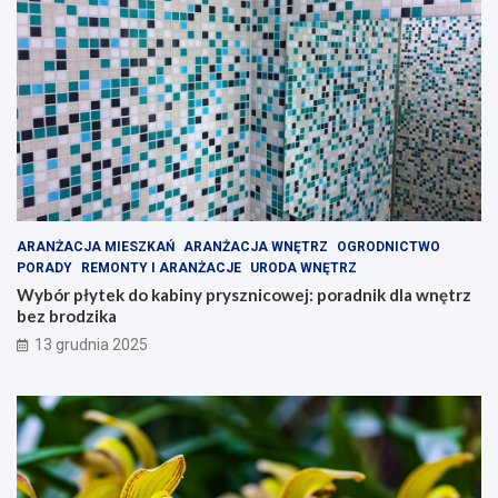
ARANŻACJA MIESZKAŃ
ARANŻACJA WNĘTRZ
OGRODNICTWO
PORADY
REMONTY I ARANŻACJE
URODA WNĘTRZ
Wybór płytek do kabiny prysznicowej: poradnik dla wnętrz
bez brodzika
13 grudnia 2025