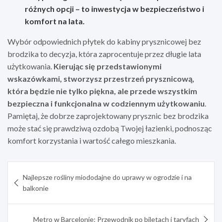
różnych opcji – to inwestycja w bezpieczeństwo i
komfort na lata.
Wybór odpowiednich płytek do kabiny prysznicowej bez
brodzika to decyzja, która zaprocentuje przez długie lata
użytkowania.
Kierując się przedstawionymi
wskazówkami, stworzysz przestrzeń prysznicową,
która będzie nie tylko piękna, ale przede wszystkim
bezpieczna i funkcjonalna w codziennym użytkowaniu
.
Pamiętaj, że dobrze zaprojektowany prysznic bez brodzika
może stać się prawdziwą ozdobą Twojej łazienki, podnosząc
komfort korzystania i wartość całego mieszkania.
Nawigacja
Najlepsze rośliny miododajne do uprawy w ogrodzie i na
wpisu
balkonie
Metro w Barcelonie: Przewodnik po biletach i taryfach