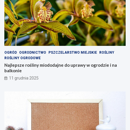
OGRÓD
OGRODNICTWO
PSZCZELARSTWO MIEJSKIE
ROŚLINY
ROŚLINY OGRODOWE
Najlepsze rośliny miododajne do uprawy w ogrodzie i na
balkonie
11 grudnia 2025