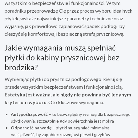
wszystkim o bezpieczeństwie i funkcjonalności. W tym
poradniku przeprowadzę Cię przez proces wyboru idealnych
płytek, wskażę najważniejsze parametry techniczne oraz
wyjaśnię, jak prawidłowo zaplanować spadek podłogi, by
cieszyć się komfortową i bezpieczną strefą prysznicową.
Jakie wymagania muszą spełniać
płytki do kabiny prysznicowej bez
brodzika?
Wybierając płytki do prysznica podłogowego, kieruj się
przede wszystkim bezpieczeństwem i funkcjonalnością.
Estetyka jest ważna, ale nigdy nie powinna być jedynym
kryterium wyboru
. Oto kluczowe wymagania:
Antypoślizgowość
– to bezwzględny wymóg dla bezpiecznego
użytkowania, szczególnie gdy powierzchnia jest mokra
Odporność na wodę
– płytki muszą mieć minimalną
nasiąkliwość, by zapobiec rozwojowi pleśni i grzybów