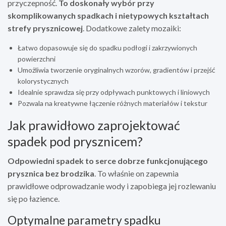
przyczepność.
To doskonały wybór przy
skomplikowanych spadkach i nietypowych kształtach
strefy prysznicowej
. Dodatkowe zalety mozaiki:
Łatwo dopasowuje się do spadku podłogi i zakrzywionych
powierzchni
Umożliwia tworzenie oryginalnych wzorów, gradientów i przejść
kolorystycznych
Idealnie sprawdza się przy odpływach punktowych i liniowych
Pozwala na kreatywne łączenie różnych materiałów i tekstur
Jak prawidłowo zaprojektować
spadek pod prysznicem?
Odpowiedni spadek to serce dobrze funkcjonującego
prysznica bez brodzika
. To właśnie on zapewnia
prawidłowe odprowadzanie wody i zapobiega jej rozlewaniu
się po łazience.
Optymalne parametry spadku