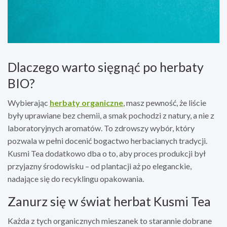
Dlaczego warto sięgnąć po herbaty
BIO?
Wybierając
herbaty organiczne
, masz pewność, że liście
były uprawiane bez chemii, a smak pochodzi z natury, a nie z
laboratoryjnych aromatów. To zdrowszy wybór, który
pozwala w pełni docenić bogactwo herbacianych tradycji.
Kusmi Tea dodatkowo dba o to, aby proces produkcji był
przyjazny środowisku – od plantacji aż po eleganckie,
nadające się do recyklingu opakowania.
Zanurz się w świat herbat Kusmi Tea
Każda z tych organicznych mieszanek to starannie dobrane