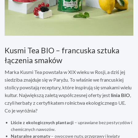
Kusmi Tea BIO – francuska sztuka
łączenia smaków
Marka Kusmi Tea powstała w XIX wieku w Rosji, a dziś jej
siedziba znajduje się w Paryżu. To właśnie we francuskiej
stolicy powstają receptury, które inspirują się smakami wielu
kultur. Największą zaletą współczesnej oferty jest
linia BIO
,
czyli herbaty z certyfikatem rolnictwa ekologicznego UE.
Co je wyróżnia?
Liście z ekologicznych plantacji
– uprawiane bez pestycydów i
chemicznych nawozów.
Naturalne aromaty
– owocowe nuty, przyprawy i kwiaty