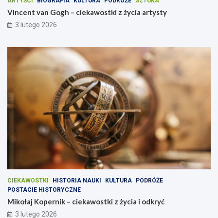
ARTYŚCI
BIOGRAFIA
KULTURA
PODRÓŻE
SZTUKA
Vincent van Gogh – ciekawostki z życia artysty
3 lutego 2026
CIEKAWOSTKI
HISTORIA NAUKI
KULTURA
PODRÓŻE
POSTACIE HISTORYCZNE
Mikołaj Kopernik – ciekawostki z życia i odkryć
3 lutego 2026