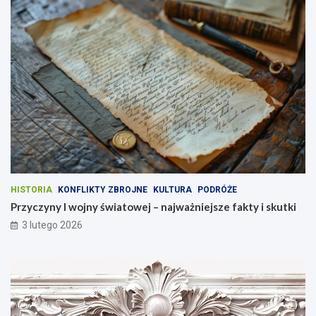
HISTORIA
KONFLIKTY ZBROJNE
KULTURA
PODRÓŻE
Przyczyny I wojny światowej – najważniejsze fakty i skutki
3 lutego 2026