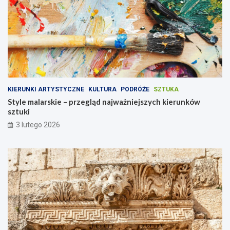
KIERUNKI ARTYSTYCZNE
KULTURA
PODRÓŻE
SZTUKA
Style malarskie – przegląd najważniejszych kierunków
sztuki
3 lutego 2026