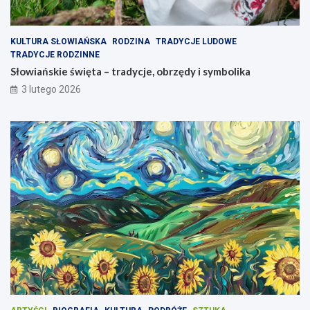
KULTURA SŁOWIAŃSKA
RODZINA
TRADYCJE LUDOWE
TRADYCJE RODZINNE
Słowiańskie święta – tradycje, obrzędy i symbolika
3 lutego 2026