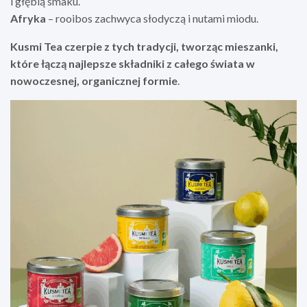
i głębią smaku.
Afryka
– rooibos zachwyca słodyczą i nutami miodu.
Kusmi Tea czerpie z tych tradycji, tworząc mieszanki,
które łączą najlepsze składniki z całego świata w
nowoczesnej, organicznej formie
.