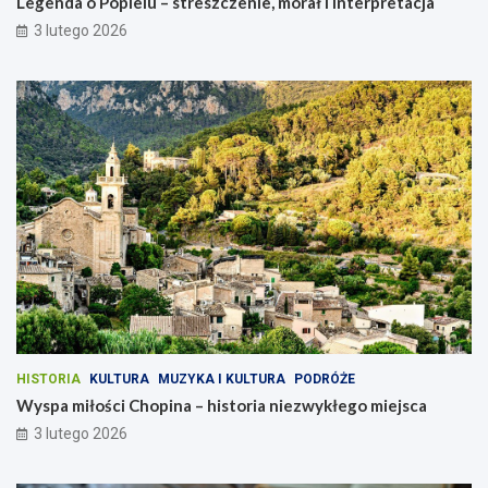
Legenda o Popielu – streszczenie, morał i interpretacja
3 lutego 2026
HISTORIA
KULTURA
MUZYKA I KULTURA
PODRÓŻE
Wyspa miłości Chopina – historia niezwykłego miejsca
3 lutego 2026