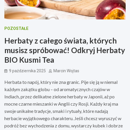
POZOSTAŁE
Herbaty z całego świata, których
musisz spróbować! Odkryj Herbaty
BIO Kusmi Tea
9 października 2025
Marcin Wojtas
Herbata to napój, który nie zna granic. Pije się ją w niemal
każdym zakątku globu – od aromatycznych czajów w
Indiach, przez delikatne zielone herbaty w Japonii, aż po
mocne czarne mieszanki w Anglii czy Rosji. Każdy kraj ma
swoje unikalne tradycje, smaki i rytuały, które nadają
herbacie wyjątkowego charakteru. Jeśli chcesz wyruszyć w
podróż bez wychodzenia z domu, wystarczy kubek i dobrze