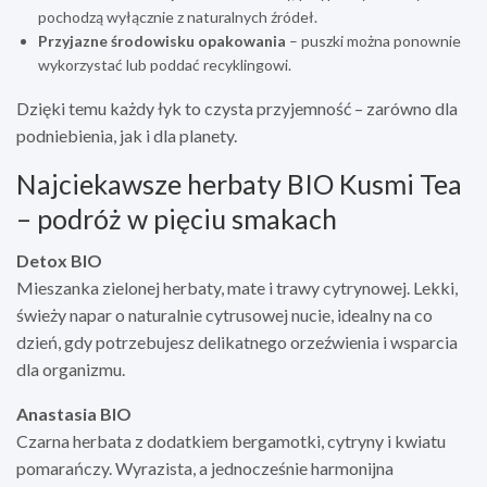
pochodzą wyłącznie z naturalnych źródeł.
Przyjazne środowisku opakowania
– puszki można ponownie
wykorzystać lub poddać recyklingowi.
Dzięki temu każdy łyk to czysta przyjemność – zarówno dla
podniebienia, jak i dla planety.
Najciekawsze herbaty BIO Kusmi Tea
– podróż w pięciu smakach
Detox BIO
Mieszanka zielonej herbaty, mate i trawy cytrynowej. Lekki,
świeży napar o naturalnie cytrusowej nucie, idealny na co
dzień, gdy potrzebujesz delikatnego orzeźwienia i wsparcia
dla organizmu.
Anastasia BIO
Czarna herbata z dodatkiem bergamotki, cytryny i kwiatu
pomarańczy. Wyrazista, a jednocześnie harmonijna