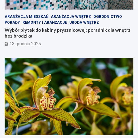
ARANŻACJA MIESZKAŃ
ARANŻACJA WNĘTRZ
OGRODNICTWO
PORADY
REMONTY I ARANŻACJE
URODA WNĘTRZ
Wybór płytek do kabiny prysznicowej: poradnik dla wnętrz
bez brodzika
13 grudnia 2025