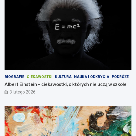
BIOGRAFIE
CIEKAWOSTKI
KULTURA
NAUKA I ODKRYCIA
PODRÓŻE
Albert Einstein – ciekawostki, o których nie uczą w szkole
3 lutego 2026