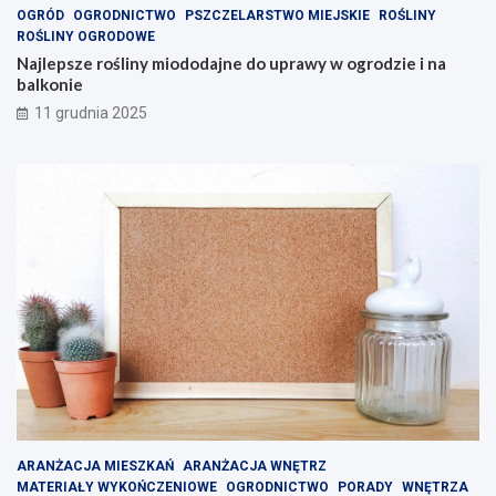
OGRÓD
OGRODNICTWO
PSZCZELARSTWO MIEJSKIE
ROŚLINY
ROŚLINY OGRODOWE
Najlepsze rośliny miododajne do uprawy w ogrodzie i na
balkonie
11 grudnia 2025
ARANŻACJA MIESZKAŃ
ARANŻACJA WNĘTRZ
MATERIAŁY WYKOŃCZENIOWE
OGRODNICTWO
PORADY
WNĘTRZA