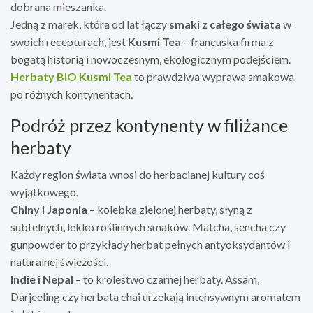
dobrana mieszanka.
Jedną z marek, która od lat łączy
smaki z całego świata
w
swoich recepturach, jest
Kusmi Tea
– francuska firma z
bogatą historią i nowoczesnym, ekologicznym podejściem.
Herbaty BIO Kusmi Tea
to prawdziwa wyprawa smakowa
po różnych kontynentach.
Podróż przez kontynenty w filiżance
herbaty
Każdy region świata wnosi do herbacianej kultury coś
wyjątkowego.
Chiny i Japonia
– kolebka zielonej herbaty, słyną z
subtelnych, lekko roślinnych smaków. Matcha, sencha czy
gunpowder to przykłady herbat pełnych antyoksydantów i
naturalnej świeżości.
Indie i Nepal
– to królestwo czarnej herbaty. Assam,
Darjeeling czy herbata chai urzekają intensywnym aromatem