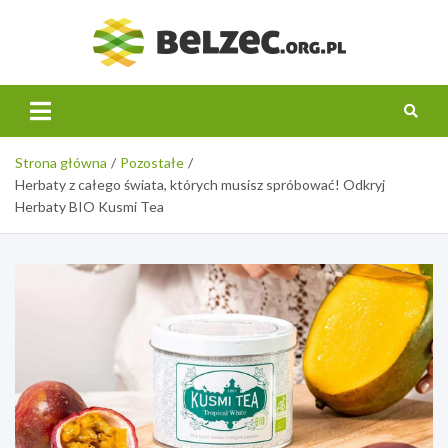
Skip
to
belzec.
content
Strona główna
Pozostałe
Herbaty z całego świata, których musisz spróbować! Odkryj
Herbaty BIO Kusmi Tea