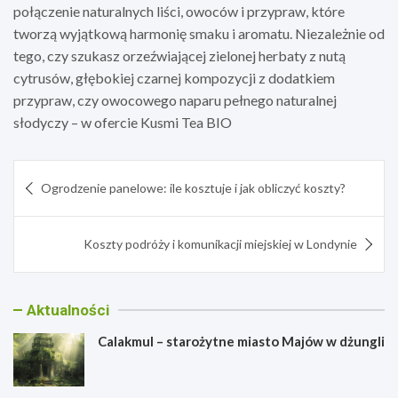
połączenie naturalnych liści, owoców i przypraw, które
tworzą wyjątkową harmonię smaku i aromatu. Niezależnie od
tego, czy szukasz orzeźwiającej zielonej herbaty z nutą
cytrusów, głębokiej czarnej kompozycji z dodatkiem
przypraw, czy owocowego naparu pełnego naturalnej
słodyczy – w ofercie Kusmi Tea BIO
Nawigacja
Ogrodzenie panelowe: ile kosztuje i jak obliczyć koszty?
wpisu
Koszty podróży i komunikacji miejskiej w Londynie
Aktualności
Calakmul – starożytne miasto Majów w dżungli