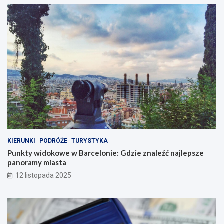
KIERUNKI
PODRÓŻE
TURYSTYKA
Punkty widokowe w Barcelonie: Gdzie znaleźć najlepsze
panoramy miasta
12 listopada 2025