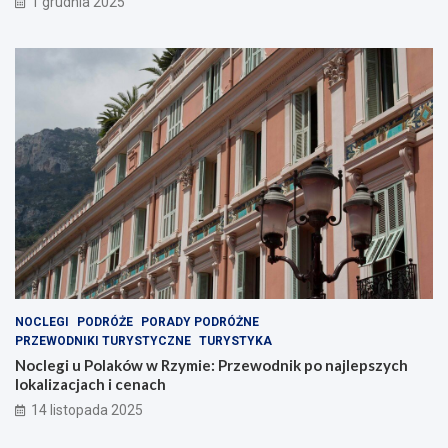
1 grudnia 2025
NOCLEGI
PODRÓŻE
PORADY PODRÓŻNE
PRZEWODNIKI TURYSTYCZNE
TURYSTYKA
Noclegi u Polaków w Rzymie: Przewodnik po najlepszych
lokalizacjach i cenach
14 listopada 2025