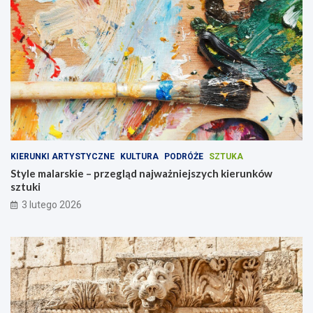
KIERUNKI ARTYSTYCZNE
KULTURA
PODRÓŻE
SZTUKA
Style malarskie – przegląd najważniejszych kierunków
sztuki
3 lutego 2026