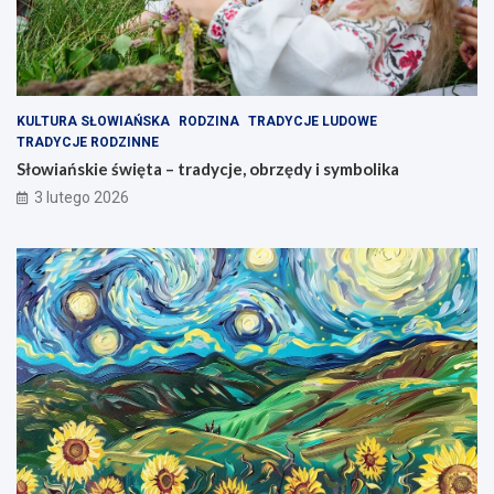
KULTURA SŁOWIAŃSKA
RODZINA
TRADYCJE LUDOWE
TRADYCJE RODZINNE
Słowiańskie święta – tradycje, obrzędy i symbolika
3 lutego 2026