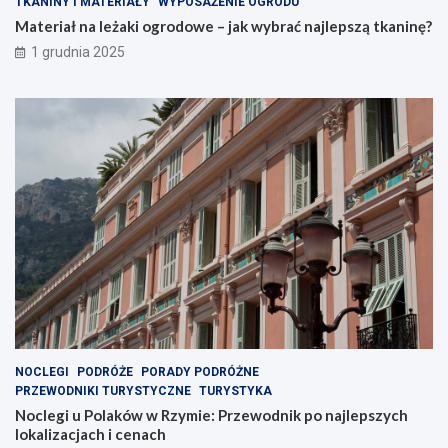
TKANINY I MATERIAŁY
WYPOSAŻENIE OGRODU
Materiał na leżaki ogrodowe – jak wybrać najlepszą tkaninę?
1 grudnia 2025
NOCLEGI
PODRÓŻE
PORADY PODRÓŻNE
PRZEWODNIKI TURYSTYCZNE
TURYSTYKA
Noclegi u Polaków w Rzymie: Przewodnik po najlepszych
lokalizacjach i cenach