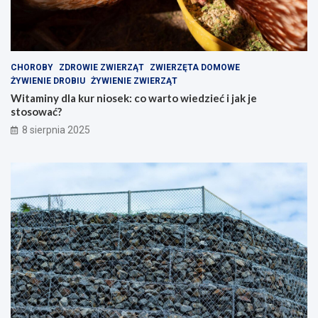
CHOROBY
ZDROWIE ZWIERZĄT
ZWIERZĘTA DOMOWE
ŻYWIENIE DROBIU
ŻYWIENIE ZWIERZĄT
Witaminy dla kur niosek: co warto wiedzieć i jak je
stosować?
8 sierpnia 2025