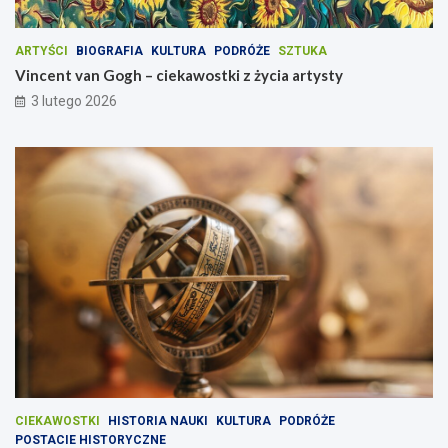
ARTYŚCI
BIOGRAFIA
KULTURA
PODRÓŻE
SZTUKA
Vincent van Gogh – ciekawostki z życia artysty
3 lutego 2026
CIEKAWOSTKI
HISTORIA NAUKI
KULTURA
PODRÓŻE
POSTACIE HISTORYCZNE