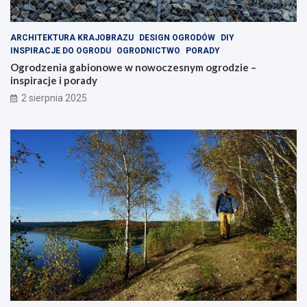
ARCHITEKTURA KRAJOBRAZU
DESIGN OGRODÓW
DIY
INSPIRACJE DO OGRODU
OGRODNICTWO
PORADY
Ogrodzenia gabionowe w nowoczesnym ogrodzie –
inspiracje i porady
2 sierpnia 2025