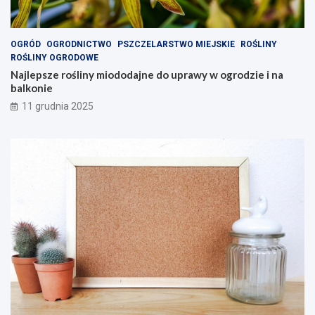
OGRÓD
OGRODNICTWO
PSZCZELARSTWO MIEJSKIE
ROŚLINY
ROŚLINY OGRODOWE
Najlepsze rośliny miododajne do uprawy w ogrodzie i na
balkonie
11 grudnia 2025