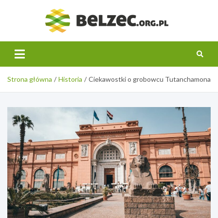
Skip
to
belzec.
content
Strona główna
Historia
Ciekawostki o grobowcu Tutanchamona