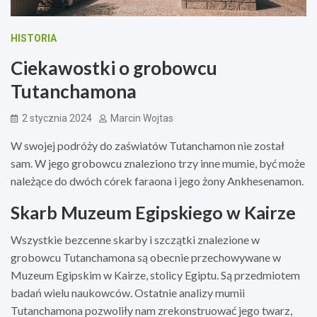
HISTORIA
Ciekawostki o grobowcu
Tutanchamona
2 stycznia 2024
Marcin Wojtas
W swojej podróży do zaświatów Tutanchamon nie został
sam. W jego grobowcu znaleziono trzy inne mumie, być może
należące do dwóch córek faraona i jego żony Ankhesenamon.
Skarb Muzeum Egipskiego w Kairze
Wszystkie bezcenne skarby i szczątki znalezione w
grobowcu Tutanchamona są obecnie przechowywane w
Muzeum Egipskim w Kairze, stolicy Egiptu. Są przedmiotem
badań wielu naukowców. Ostatnie analizy mumii
Tutanchamona pozwoliły nam zrekonstruować jego twarz,