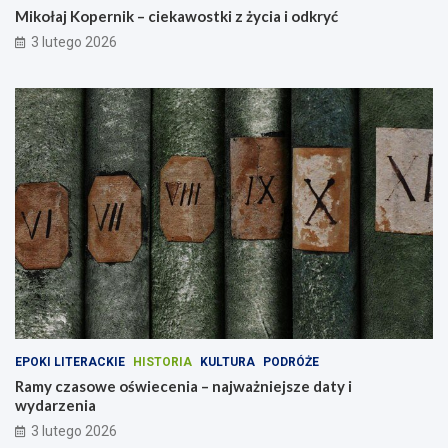
Mikołaj Kopernik – ciekawostki z życia i odkryć
3 lutego 2026
EPOKI LITERACKIE
HISTORIA
KULTURA
PODRÓŻE
Ramy czasowe oświecenia – najważniejsze daty i
wydarzenia
3 lutego 2026