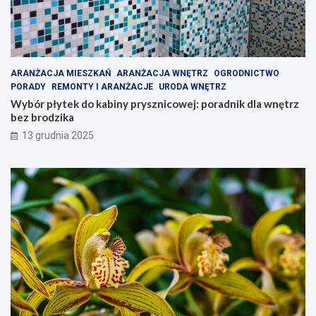
ARANŻACJA MIESZKAŃ
ARANŻACJA WNĘTRZ
OGRODNICTWO
PORADY
REMONTY I ARANŻACJE
URODA WNĘTRZ
Wybór płytek do kabiny prysznicowej: poradnik dla wnętrz
bez brodzika
13 grudnia 2025