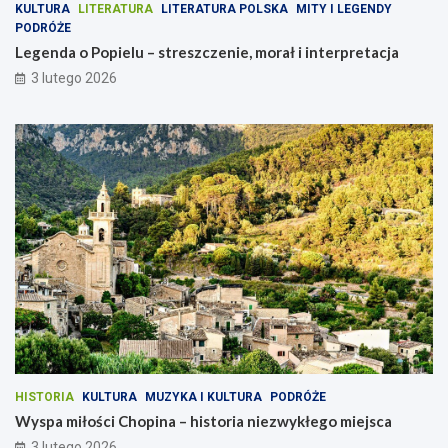
KULTURA
LITERATURA
LITERATURA POLSKA
MITY I LEGENDY
PODRÓŻE
Legenda o Popielu – streszczenie, morał i interpretacja
3 lutego 2026
HISTORIA
KULTURA
MUZYKA I KULTURA
PODRÓŻE
Wyspa miłości Chopina – historia niezwykłego miejsca
3 lutego 2026