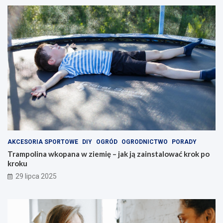
AKCESORIA SPORTOWE
DIY
OGRÓD
OGRODNICTWO
PORADY
Trampolina wkopana w ziemię – jak ją zainstalować krok po
kroku
29 lipca 2025