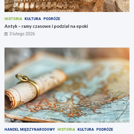
HISTORIA
KULTURA
PODRÓŻE
Antyk – ramy czasowe i podział na epoki
3 lutego 2026
HANDEL MIĘDZYNARODOWY
HISTORIA
KULTURA
PODRÓŻE