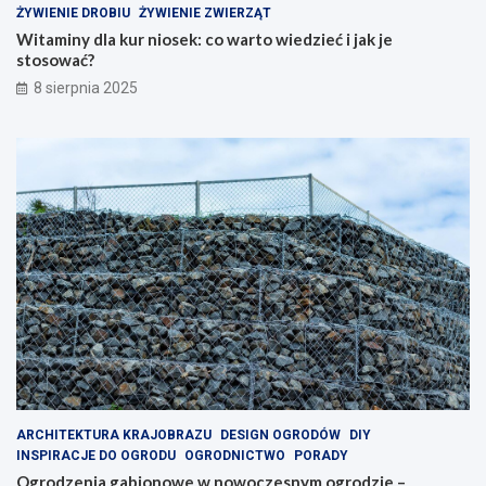
ŻYWIENIE DROBIU
ŻYWIENIE ZWIERZĄT
Witaminy dla kur niosek: co warto wiedzieć i jak je
stosować?
8 sierpnia 2025
ARCHITEKTURA KRAJOBRAZU
DESIGN OGRODÓW
DIY
INSPIRACJE DO OGRODU
OGRODNICTWO
PORADY
Ogrodzenia gabionowe w nowoczesnym ogrodzie –