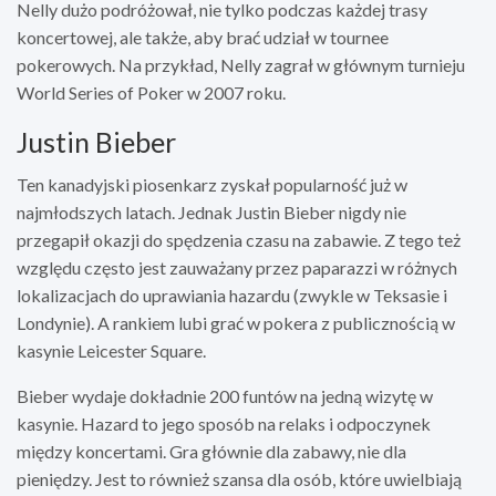
Nelly dużo podróżował, nie tylko podczas każdej trasy
koncertowej, ale także, aby brać udział w tournee
pokerowych. Na przykład, Nelly zagrał w głównym turnieju
World Series of Poker w 2007 roku.
Justin Bieber
Ten kanadyjski piosenkarz zyskał popularność już w
najmłodszych latach. Jednak Justin Bieber nigdy nie
przegapił okazji do spędzenia czasu na zabawie. Z tego też
względu często jest zauważany przez paparazzi w różnych
lokalizacjach do uprawiania hazardu (zwykle w Teksasie i
Londynie). A rankiem lubi grać w pokera z publicznością w
kasynie Leicester Square.
Bieber wydaje dokładnie 200 funtów na jedną wizytę w
kasynie. Hazard to jego sposób na relaks i odpoczynek
między koncertami. Gra głównie dla zabawy, nie dla
pieniędzy. Jest to również szansa dla osób, które uwielbiają