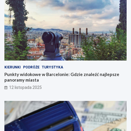
KIERUNKI
PODRÓŻE
TURYSTYKA
Punkty widokowe w Barcelonie: Gdzie znaleźć najlepsze
panoramy miasta
12 listopada 2025