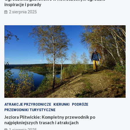
inspiracje i porady
2 sierpnia 2025
ATRAKCJE PRZYRODNICZE
KIERUNKI
PODRÓŻE
PRZEWODNIKI TURYSTYCZNE
Jeziora Plitwickie: Kompletny przewodnik po
najpiękniejszych trasach i atrakcjach