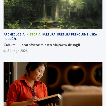
ż
d
y
y
t
–
n
n
e
i
m
e
i
z
ARCHEOLOGIA
HISTORIA
KULTURA
KULTURA PREKOLUMBIJSKA
a
w
PODRÓŻE
s
y
t
k
Calakmul – starożytne miasto Majów w dżungli
o
ł
3 lutego 2026
M
e
a
o
j
p
ó
o
w
w
w
i
d
e
ż
ś
u
c
n
i
g
i
l
i