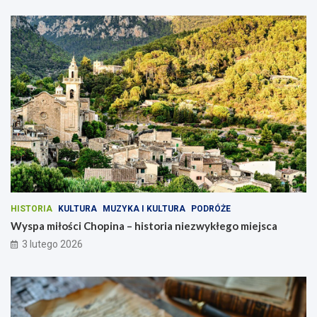
HISTORIA
KULTURA
MUZYKA I KULTURA
PODRÓŻE
Wyspa miłości Chopina – historia niezwykłego miejsca
3 lutego 2026