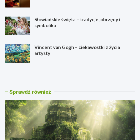
Słowiańskie święta – tradycje, obrzędy i
symbolika
Vincent van Gogh – ciekawostki z życia
artysty
C
J
a
a
l
p
a
o
k
ń
Sprawdź również
m
s
u
k
l
i
–
e
s
l
t
e
a
g
r
e
o
n