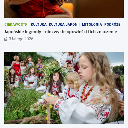
i
c
h
z
n
a
CIEKAWOSTKI
KULTURA
KULTURA JAPONII
MITOLOGIA
PODRÓŻE
c
Japońskie legendy – niezwykłe opowieści i ich znaczenie
z
3 lutego 2026
e
n
i
e