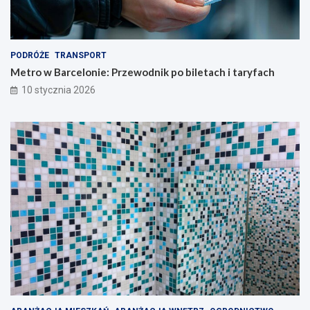
PODRÓŻE
TRANSPORT
Metro w Barcelonie: Przewodnik po biletach i taryfach
10 stycznia 2026