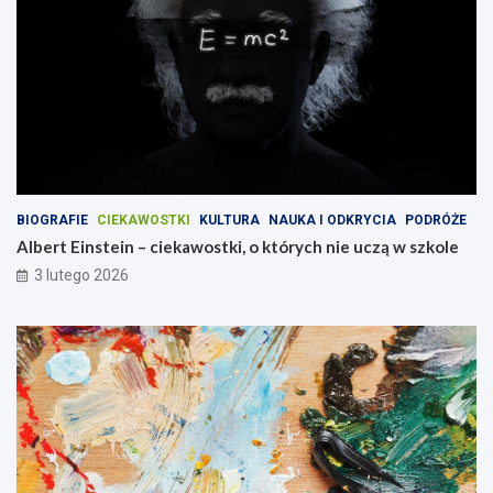
BIOGRAFIE
CIEKAWOSTKI
KULTURA
NAUKA I ODKRYCIA
PODRÓŻE
Albert Einstein – ciekawostki, o których nie uczą w szkole
3 lutego 2026