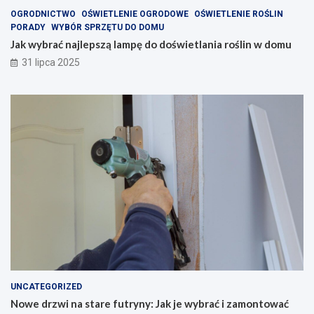
OGRODNICTWO
OŚWIETLENIE OGRODOWE
OŚWIETLENIE ROŚLIN
PORADY
WYBÓR SPRZĘTU DO DOMU
Jak wybrać najlepszą lampę do doświetlania roślin w domu
31 lipca 2025
UNCATEGORIZED
Nowe drzwi na stare futryny: Jak je wybrać i zamontować