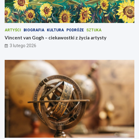
ARTYŚCI
BIOGRAFIA
KULTURA
PODRÓŻE
SZTUKA
Vincent van Gogh – ciekawostki z życia artysty
3 lutego 2026