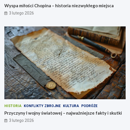
Wyspa miłości Chopina – historia niezwykłego miejsca
3 lutego 2026
HISTORIA
KONFLIKTY ZBROJNE
KULTURA
PODRÓŻE
Przyczyny I wojny światowej – najważniejsze fakty i skutki
3 lutego 2026