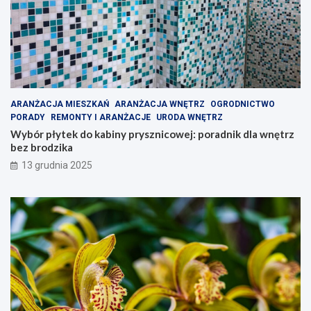
ARANŻACJA MIESZKAŃ
ARANŻACJA WNĘTRZ
OGRODNICTWO
PORADY
REMONTY I ARANŻACJE
URODA WNĘTRZ
Wybór płytek do kabiny prysznicowej: poradnik dla wnętrz
bez brodzika
13 grudnia 2025