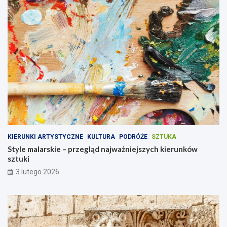
KIERUNKI ARTYSTYCZNE
KULTURA
PODRÓŻE
SZTUKA
Style malarskie – przegląd najważniejszych kierunków
sztuki
3 lutego 2026