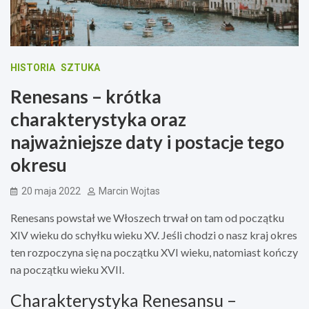
HISTORIA
SZTUKA
Renesans – krótka
charakterystyka oraz
najważniejsze daty i postacje tego
okresu
20 maja 2022
Marcin Wojtas
Renesans powstał we Włoszech trwał on tam od początku
XIV wieku do schyłku wieku XV. Jeśli chodzi o nasz kraj okres
ten rozpoczyna się na początku XVI wieku, natomiast kończy
na początku wieku XVII.
Charakterystyka Renesansu –