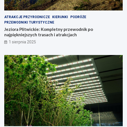
ATRAKCJE PRZYRODNICZE
KIERUNKI
PODRÓŻE
PRZEWODNIKI TURYSTYCZNE
Jeziora Plitwickie: Kompletny przewodnik po
najpiękniejszych trasach i atrakcjach
1 sierpnia 2025