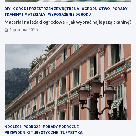
DIY
OGRÓD I PRZESTRZEŃ ZEWNĘTRZNA
OGRODNICTWO
PORADY
TKANINY I MATERIAŁY
WYPOSAŻENIE OGRODU
Materiał na leżaki ogrodowe – jak wybrać najlepszą tkaninę?
1 grudnia 2025
NOCLEGI
PODRÓŻE
PORADY PODRÓŻNE
PRZEWODNIKI TURYSTYCZNE
TURYSTYKA