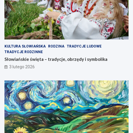
KULTURA SŁOWIAŃSKA
RODZINA
TRADYCJE LUDOWE
TRADYCJE RODZINNE
Słowiańskie święta – tradycje, obrzędy i symbolika
3 lutego 2026