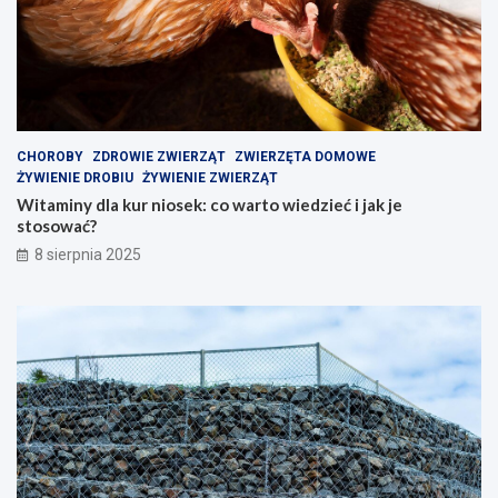
CHOROBY
ZDROWIE ZWIERZĄT
ZWIERZĘTA DOMOWE
ŻYWIENIE DROBIU
ŻYWIENIE ZWIERZĄT
Witaminy dla kur niosek: co warto wiedzieć i jak je
stosować?
8 sierpnia 2025