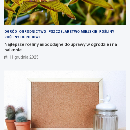
OGRÓD
OGRODNICTWO
PSZCZELARSTWO MIEJSKIE
ROŚLINY
ROŚLINY OGRODOWE
Najlepsze rośliny miododajne do uprawy w ogrodzie i na
balkonie
11 grudnia 2025