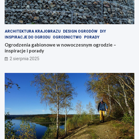
ARCHITEKTURA KRAJOBRAZU
DESIGN OGRODÓW
DIY
INSPIRACJE DO OGRODU
OGRODNICTWO
PORADY
Ogrodzenia gabionowe w nowoczesnym ogrodzie –
inspiracje i porady
2 sierpnia 2025