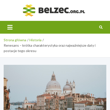
Skip
to
belzec.
content
Strona główna
Historia
Renesans – krótka charakterystyka oraz najważniejsze daty i
postacje tego okresu