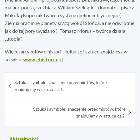
malarz, poeta, rzeźbiarz. William Szekspir – dramato – pisarz.
Mikołaj Kopernik twórca systemu heliocentrycznego (
Ziemia oraz inne planety krążą wokół Słońca, a nie odwrotnie
jak do tej pory uważano ). Tomasz Morus – twórca działa
„utopia”.
Więcej artykułów o historii, kulturze i sztuce znajdziesz w
serwisie
www.ehistoria.pl
.
Nawigacja
Sztuka i symbole: znaczenie przedmiotów, które
wpisu
znajdujemy w sztuce cz.1.
Sztuka i symbole: znaczenie przedmiotów, które
znajdujemy w sztuce cz.2.
Aktualności