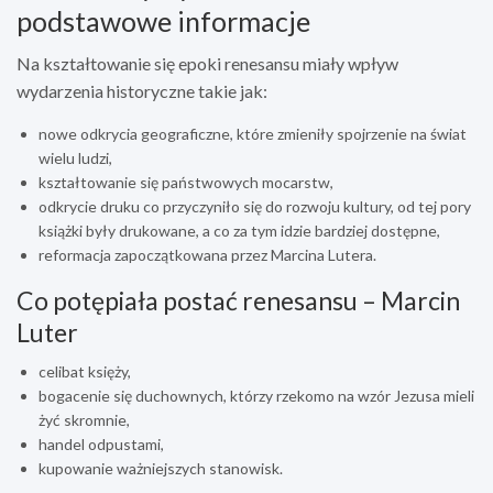
podstawowe informacje
Na kształtowanie się epoki renesansu miały wpływ
wydarzenia historyczne takie jak:
nowe odkrycia geograficzne, które zmieniły spojrzenie na świat
wielu ludzi,
kształtowanie się państwowych mocarstw,
odkrycie druku co przyczyniło się do rozwoju kultury, od tej pory
książki były drukowane, a co za tym idzie bardziej dostępne,
reformacja zapoczątkowana przez Marcina Lutera.
Co potępiała postać renesansu – Marcin
Luter
celibat księży,
bogacenie się duchownych, którzy rzekomo na wzór Jezusa mieli
żyć skromnie,
handel odpustami,
kupowanie ważniejszych stanowisk.