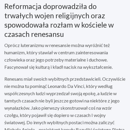
Reformacja doprowadziła do
trwałych wojen religijnych oraz
spowodowała rozłam w kościele w
czasach renesansu
Oprócz luteranizmu w renesansie można wyróżnić też
humanizm, który stawiał w centrum zainteresowania
człowieka oraz jego potrzeby materialne i duchowe.
Fascynował się kulturą i kładł nacisk na wykształcenie.
Renesans miał swoich wybitnych przedstawicieli. Oczywiście
nie można tu pominąć Leonardo Da Vinci, który według
współczesnych ludzi wyprzedzał swoją epokę, a ludzie w
tamtych czasach nie byli jeszcze gotowi na niektóre z jego
wynalazków. Jako pierwszy skonstruował coś na wzór
czołgu, który pojawił się dopiero w czasach I wojny
światowej. Do innych wybitnych postaci można zaliczyć
Michała Anioła – projektant kopuły Bazyliki świętego Piotra,