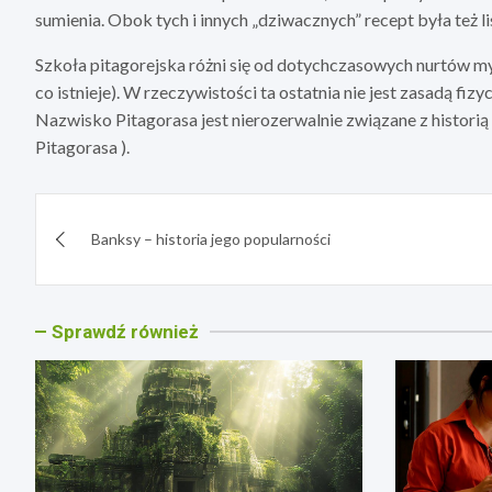
sumienia. Obok tych i innych „dziwacznych” recept była też li
Szkoła pitagorejska różni się od dotychczasowych nurtów my
co istnieje). W rzeczywistości ta ostatnia nie jest zasadą fiz
Nazwisko Pitagorasa jest nierozerwalnie związane z historią
Pitagorasa ).
Nawigacja
Banksy – historia jego popularności
wpisu
Sprawdź również