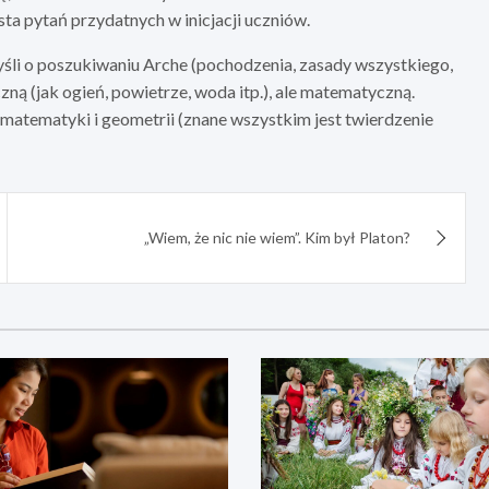
sta pytań przydatnych w inicjacji uczniów.
śli o poszukiwaniu Arche (pochodzenia, zasady wszystkiego,
yczną (jak ogień, powietrze, woda itp.), ale matematyczną.
 matematyki i geometrii (znane wszystkim jest twierdzenie
„Wiem, że nic nie wiem”. Kim był Platon?