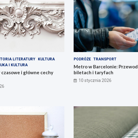
TORIA LITERATURY
KULTURA
PODRÓŻE
TRANSPORT
UKA I KULTURA
Metro w Barcelonie: Przewod
y czasowe i główne cechy
biletach i taryfach
10 stycznia 2026
026