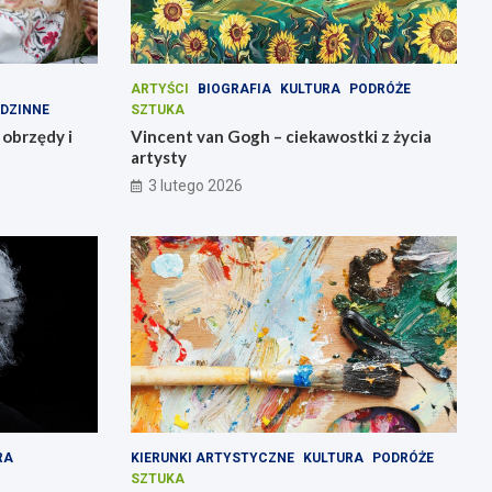
ARTYŚCI
BIOGRAFIA
KULTURA
PODRÓŻE
DZINNE
SZTUKA
 obrzędy i
Vincent van Gogh – ciekawostki z życia
artysty
3 lutego 2026
RA
KIERUNKI ARTYSTYCZNE
KULTURA
PODRÓŻE
SZTUKA