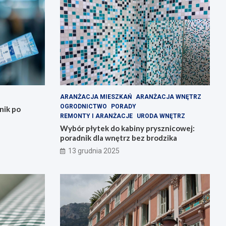
ARANŻACJA MIESZKAŃ
ARANŻACJA WNĘTRZ
OGRODNICTWO
PORADY
nik po
REMONTY I ARANŻACJE
URODA WNĘTRZ
Wybór płytek do kabiny prysznicowej:
poradnik dla wnętrz bez brodzika
13 grudnia 2025