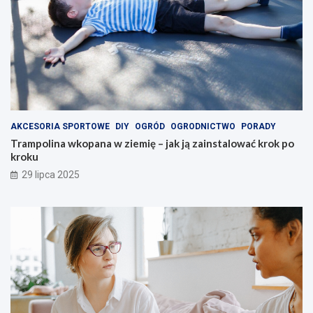
AKCESORIA SPORTOWE
DIY
OGRÓD
OGRODNICTWO
PORADY
Trampolina wkopana w ziemię – jak ją zainstalować krok po
kroku
29 lipca 2025