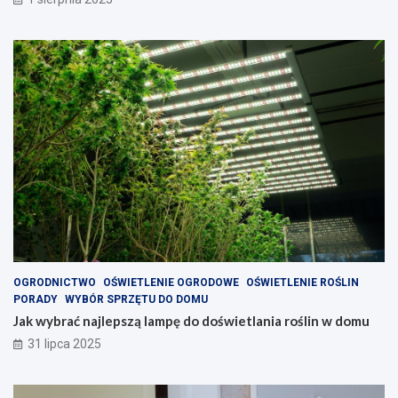
OGRODNICTWO
OŚWIETLENIE OGRODOWE
OŚWIETLENIE ROŚLIN
PORADY
WYBÓR SPRZĘTU DO DOMU
Jak wybrać najlepszą lampę do doświetlania roślin w domu
31 lipca 2025