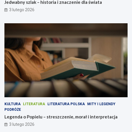
Jedwabny szlak – historia i znaczenie dla świata
3 lutego 2026
KULTURA
LITERATURA
LITERATURA POLSKA
MITY I LEGENDY
PODRÓŻE
Legenda o Popielu – streszczenie, morał i interpretacja
3 lutego 2026