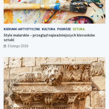
KIERUNKI ARTYSTYCZNE
KULTURA
PODRÓŻE
SZTUKA
Style malarskie – przegląd najważniejszych kierunków
sztuki
3 lutego 2026