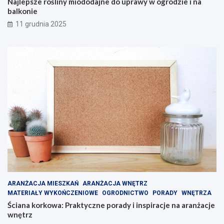
Najlepsze rośliny miododajne do uprawy w ogrodzie i na
balkonie
11 grudnia 2025
ARANŻACJA MIESZKAŃ
ARANŻACJA WNĘTRZ
MATERIAŁY WYKOŃCZENIOWE
OGRODNICTWO
PORADY
WNĘTRZA
Ściana korkowa: Praktyczne porady i inspiracje na aranżacje
wnętrz