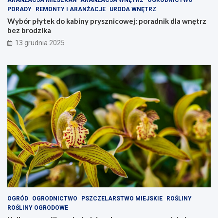
PORADY
REMONTY I ARANŻACJE
URODA WNĘTRZ
Wybór płytek do kabiny prysznicowej: poradnik dla wnętrz
bez brodzika
13 grudnia 2025
OGRÓD
OGRODNICTWO
PSZCZELARSTWO MIEJSKIE
ROŚLINY
ROŚLINY OGRODOWE