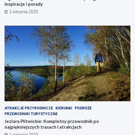
inspiracje i porady
2 sierpnia 2025
ATRAKCJE PRZYRODNICZE
KIERUNKI
PODRÓŻE
PRZEWODNIKI TURYSTYCZNE
Jeziora Plitwickie: Kompletny przewodnik po
najpiękniejszych trasach i atrakcjach
1 sierpnia 2025