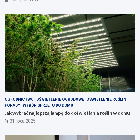
OGRODNICTWO
OŚWIETLENIE OGRODOWE
OŚWIETLENIE ROŚLIN
PORADY
WYBÓR SPRZĘTU DO DOMU
Jak wybrać najlepszą lampę do doświetlania roślin w domu
31 lipca 2025