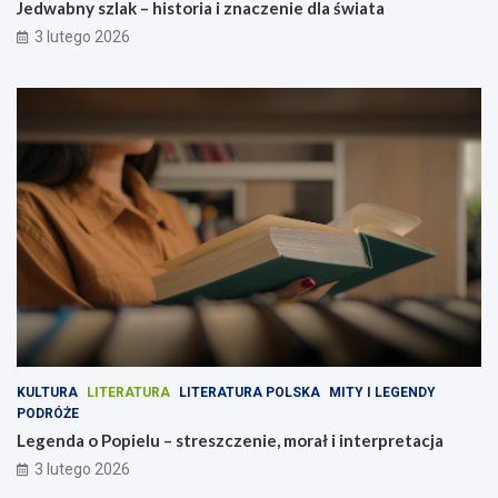
Jedwabny szlak – historia i znaczenie dla świata
3 lutego 2026
KULTURA
LITERATURA
LITERATURA POLSKA
MITY I LEGENDY
PODRÓŻE
Legenda o Popielu – streszczenie, morał i interpretacja
3 lutego 2026