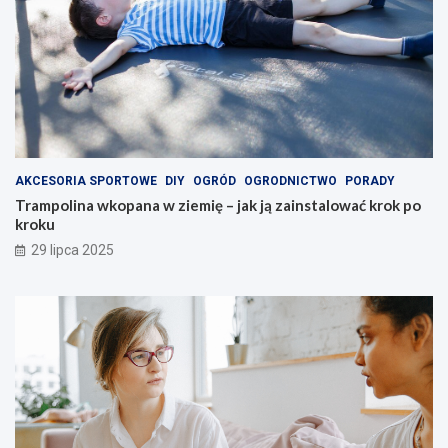
AKCESORIA SPORTOWE
DIY
OGRÓD
OGRODNICTWO
PORADY
Trampolina wkopana w ziemię – jak ją zainstalować krok po
kroku
29 lipca 2025