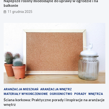
Najlepsze rośliny miododajne do uprawy w ogrodzie i na
balkonie
11 grudnia 2025
ARANŻACJA MIESZKAŃ
ARANŻACJA WNĘTRZ
MATERIAŁY WYKOŃCZENIOWE
OGRODNICTWO
PORADY
WNĘTRZA
Ściana korkowa: Praktyczne porady i inspiracje na aranżacje
wnętrz