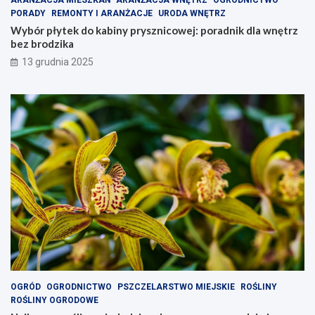
PORADY
REMONTY I ARANŻACJE
URODA WNĘTRZ
Wybór płytek do kabiny prysznicowej: poradnik dla wnętrz
bez brodzika
13 grudnia 2025
OGRÓD
OGRODNICTWO
PSZCZELARSTWO MIEJSKIE
ROŚLINY
ROŚLINY OGRODOWE