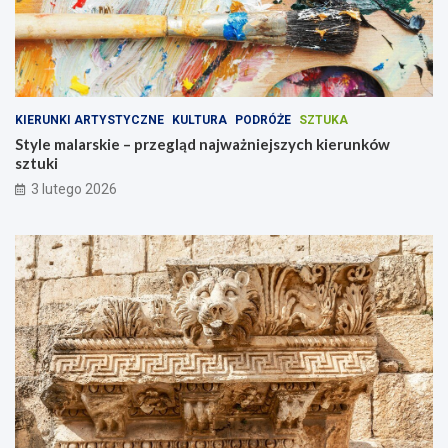
KIERUNKI ARTYSTYCZNE
KULTURA
PODRÓŻE
SZTUKA
Style malarskie – przegląd najważniejszych kierunków
sztuki
3 lutego 2026