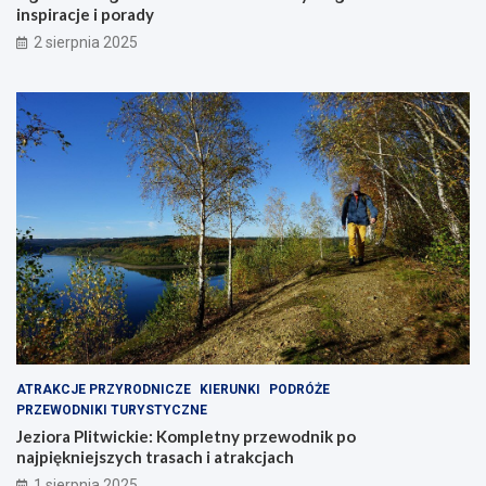
inspiracje i porady
2 sierpnia 2025
ATRAKCJE PRZYRODNICZE
KIERUNKI
PODRÓŻE
PRZEWODNIKI TURYSTYCZNE
Jeziora Plitwickie: Kompletny przewodnik po
najpiękniejszych trasach i atrakcjach
1 sierpnia 2025